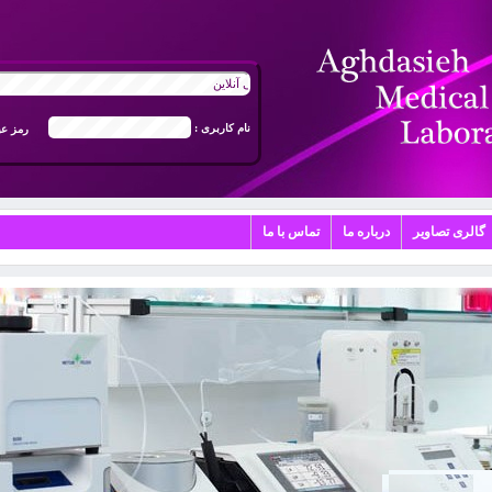
ورود به سیستم جوابدهی آنلاین
نام کاربری :
رمز عب
گالری تصاویر
درباره ما
تماس با ما