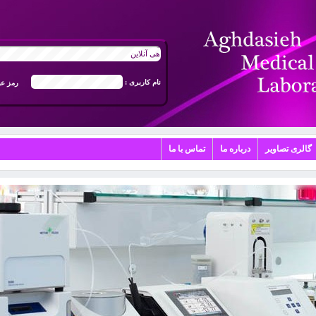
ورود به سیستم جوابدهی آنلاین
نام کاربری :
رمز عب
گالری تصاویر
درباره ما
تماس با ما