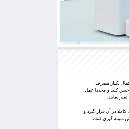
ستمال يكبار مصرف
 خيس كنيد و مجددا عمل
ميز نمایيد.
املا در آن قرار گيرد و
ش نمونه گيری كمك