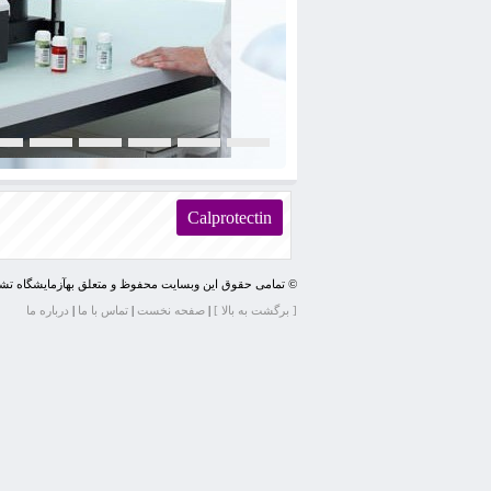
Calprotectin
© تمامی حقوق این وبسایت محفوظ و متعلق بهآزمايشگاه ت
[ برگشت به بالا ]
|
صفحه نخست
|
تماس با ما
|
درباره ما