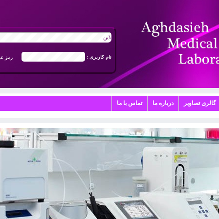
ورود به سیستم جوابدهی آنلاین
نام کاربری :
رمز عب
گالری تصاویر
درباره ما
تماس با ما