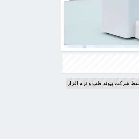
سط شرکت پیوند طب و نرم افزار