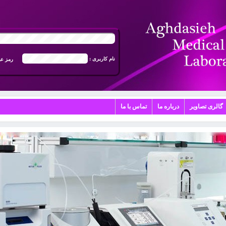
ورود به سیستم جوابدهی آنلاین
نام کاربری :
رمز عب
گالری تصاویر
درباره ما
تماس با ما